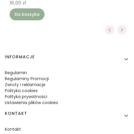
Cena
16,00 zł
Do koszyka
Linki w stopce
INFORMACJE
Regulamin
Regulaminy Promocji
Zwroty i reklamacje
Polityka cookies
Polityka prywatności
Ustawienia plików cookies
KONTAKT
Kontakt