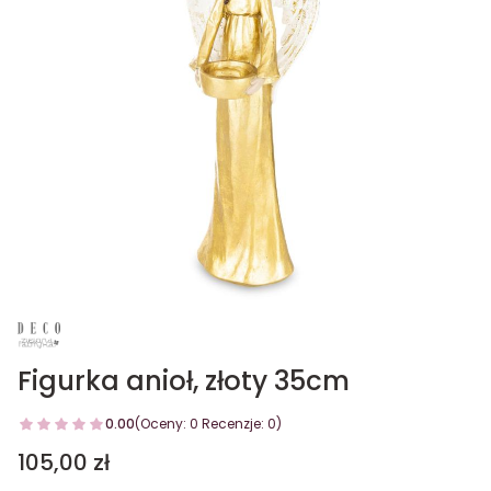
Figurka anioł, złoty 35cm
0.00
(Oceny: 0 Recenzje: 0)
Cena
105,00 zł