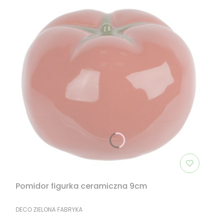
Pomidor figurka ceramiczna 9cm
PRODUCENT
DECO ZIELONA FABRYKA