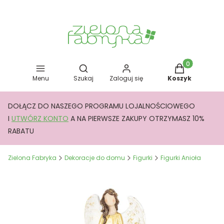
Otwórz wyszukiwarkę
Produkty w kos
Menu
Szukaj
Zaloguj się
Koszyk
DOŁĄCZ DO NASZEGO PROGRAMU LOJALNOŚCIOWEGO
I
UTWÓRZ KONTO
A NA PIERWSZE ZAKUPY OTRZYMASZ 10%
RABATU
Zielona Fabryka
Dekoracje do domu
Figurki
Figurki Anioła