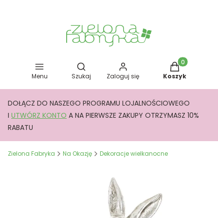
Otwórz wyszukiwarkę
Produkty w kos
Menu
Szukaj
Zaloguj się
Koszyk
DOŁĄCZ DO NASZEGO PROGRAMU LOJALNOŚCIOWEGO
I
UTWÓRZ KONTO
A NA PIERWSZE ZAKUPY OTRZYMASZ 10%
RABATU
Zielona Fabryka
Na Okazję
Dekoracje wielkanocne