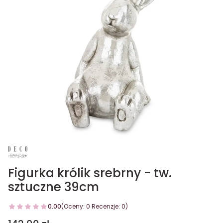
Figurka królik srebrny - tw.
sztuczne 39cm
0.00
(Oceny: 0 Recenzje: 0)