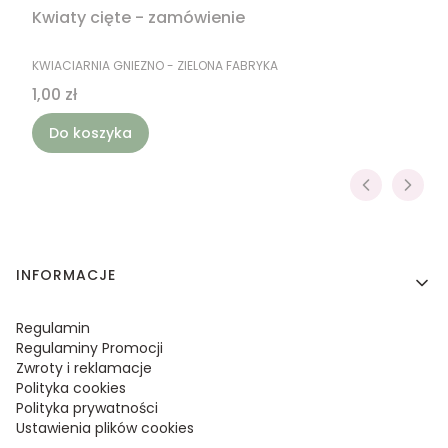
Kwiaty cięte - zamówienie
PRODUCENT
KWIACIARNIA GNIEZNO - ZIELONA FABRYKA
Cena
1,00 zł
Do koszyka
Linki w stopce
INFORMACJE
Regulamin
Regulaminy Promocji
Zwroty i reklamacje
Polityka cookies
Polityka prywatności
Ustawienia plików cookies