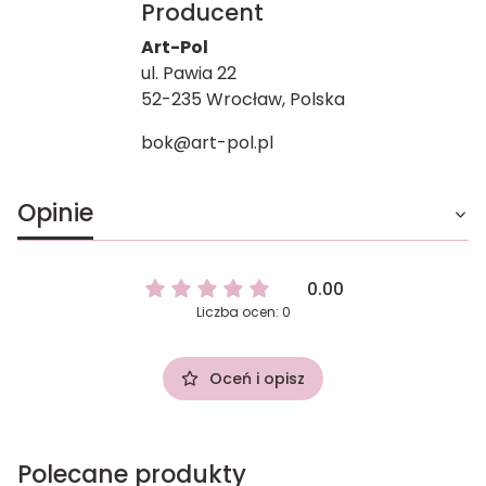
Producent
Art-Pol
ul. Pawia 22
52-235 Wrocław, Polska
bok@art-pol.pl
Opinie
0.00
Liczba ocen: 0
Oceń i opisz
Polecane produkty