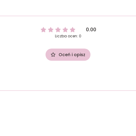
0.00
Liczba ocen: 0
Oceń i opisz