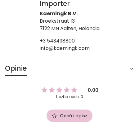
Importer
Kaemingk B.V.
Broekstraat 13
7122 MN Aalten, Holandia
+3 543498800
info@kaemingk.com
Opinie
0.00
Liczba ocen: 0
Oceń i opisz