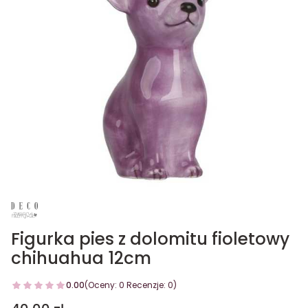
Figurka pies z dolomitu fioletowy
chihuahua 12cm
0.00
(Oceny: 0 Recenzje: 0)