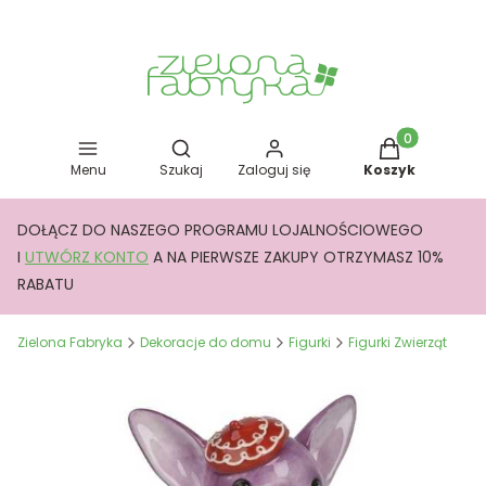
Otwórz wyszukiwarkę
Produkty w kos
Menu
Szukaj
Zaloguj się
Koszyk
DOŁĄCZ DO NASZEGO PROGRAMU LOJALNOŚCIOWEGO
I
UTWÓRZ KONTO
A NA PIERWSZE ZAKUPY OTRZYMASZ 10%
RABATU
Zielona Fabryka
Dekoracje do domu
Figurki
Figurki Zwierząt