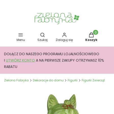
Otwórz wyszukiwarkę
Produkty w kos
Menu
Szukaj
Zaloguj się
Koszyk
DOŁĄCZ DO NASZEGO PROGRAMU LOJALNOŚCIOWEGO
I
UTWÓRZ KONTO
A NA PIERWSZE ZAKUPY OTRZYMASZ 10%
RABATU
Zielona Fabryka
Dekoracje do domu
Figurki
Figurki Zwierząt