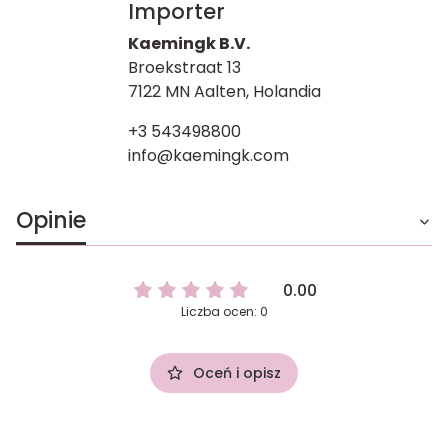
Importer
Kaemingk B.V.
Broekstraat 13
7122 MN Aalten, Holandia
+3 543498800
info@kaemingk.com
Opinie
0.00
Liczba ocen: 0
Oceń i opisz