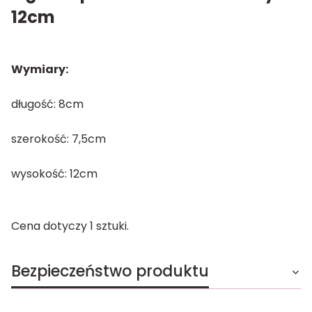
12cm
Wymiary:
długość: 8cm
szerokość: 7,5cm
wysokość: 12cm
Cena dotyczy 1 sztuki.
Bezpieczeństwo produktu