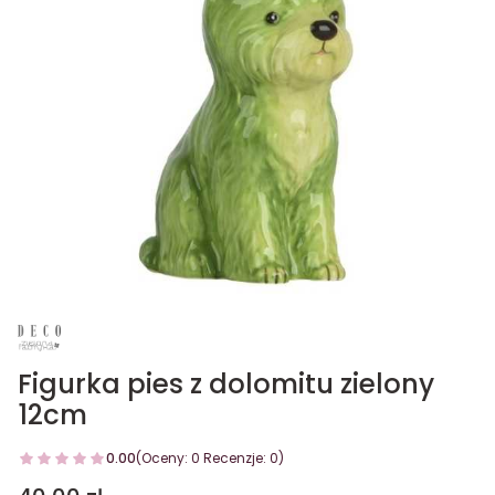
Figurka pies z dolomitu zielony
12cm
0.00
(Oceny: 0 Recenzje: 0)