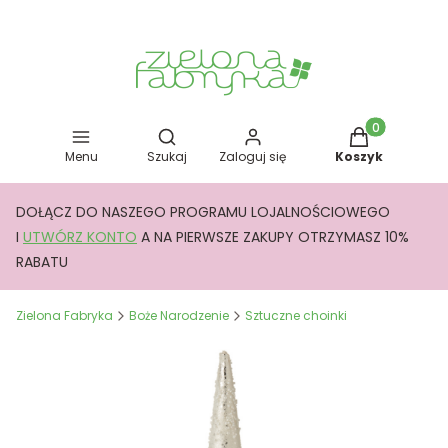
Otwórz wyszukiwarkę
Produkty w kos
Menu
Szukaj
Zaloguj się
Koszyk
DOŁĄCZ DO NASZEGO PROGRAMU LOJALNOŚCIOWEGO
I
UTWÓRZ KONTO
A NA PIERWSZE ZAKUPY OTRZYMASZ 10%
RABATU
Zielona Fabryka
Boże Narodzenie
Sztuczne choinki