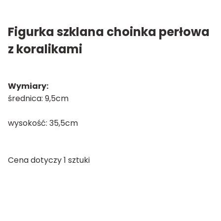
Figurka szklana choinka perłowa
z koralikami
Wymiary:
średnica: 9,5cm
wysokość: 35,5cm
Cena dotyczy 1 sztuki