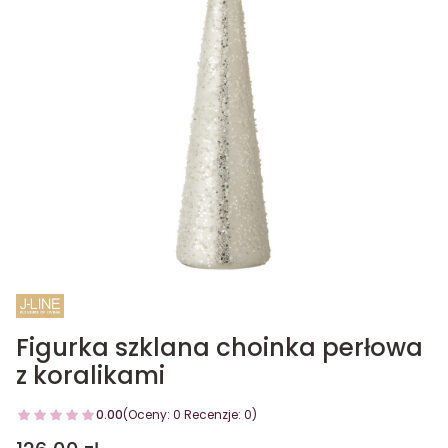
Figurka szklana choinka perłowa
z koralikami
0.00
(Oceny: 0 Recenzje: 0)