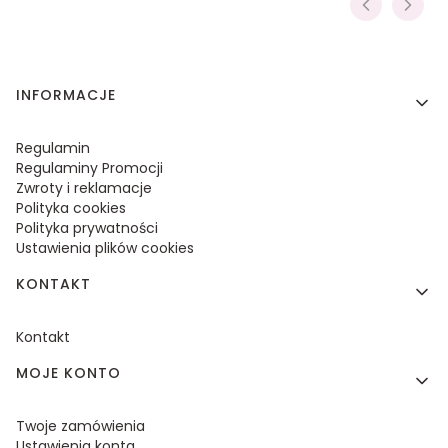
Linki w stopce
INFORMACJE
Regulamin
Regulaminy Promocji
Zwroty i reklamacje
Polityka cookies
Polityka prywatności
Ustawienia plików cookies
KONTAKT
Kontakt
MOJE KONTO
Twoje zamówienia
Ustawienia konta