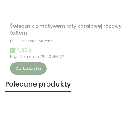
Świecznik z motywem rafy koralowej różowy
9x8cm
PRODUCENT
DECO ZIELONA FABRYKA
Cena promocyjna
14,50 zł
Najniższa cena:
29,00 zł
-50%
Do koszyka
Polecane produkty