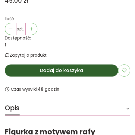
Cena
49,00 zł
Ilość
szt.
Dostępność:
1
Zapytaj o produkt
Dodaj do koszyka
Czas wysyłki:
48 godzin
Opis
Figurka z motywem rafy