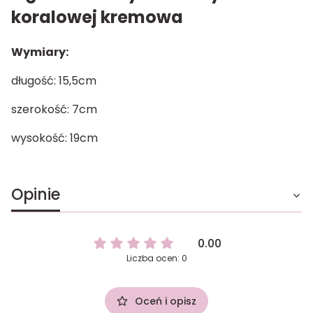
koralowej kremowa
Wymiary:
długość: 15,5cm
szerokość: 7cm
wysokość: 19cm
Opinie
0.00
Liczba ocen: 0
Oceń i opisz