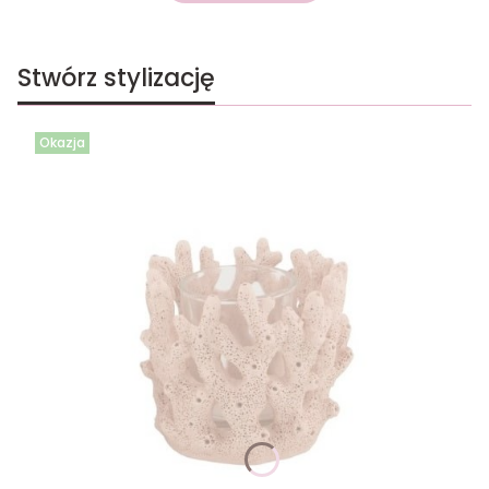
Stwórz stylizację
Okazja