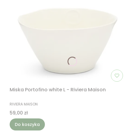
Miska Portofino white L - Riviera Maison
PRODUCENT
RIVIERA MAISON
Cena
59,00 zł
Do koszyka