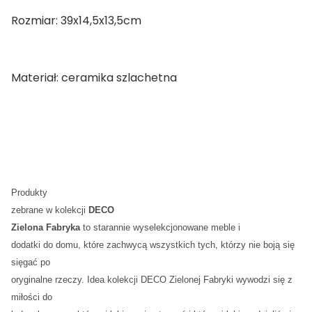
Rozmiar: 39x14,5x13,5cm
Materiał: ceramika szlachetna
Produkty
zebrane w kolekcji
DECO
Zielona Fabryka
to starannie wyselekcjonowane meble i
dodatki do domu, które zachwycą wszystkich tych, którzy nie boją się
sięgać po
oryginalne rzeczy. Idea kolekcji DECO Zielonej Fabryki wywodzi się z
miłości do