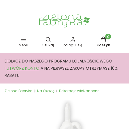
Otwórz wyszukiwarkę
Produkty w kos
Menu
Szukaj
Zaloguj się
Koszyk
DOŁĄCZ DO NASZEGO PROGRAMU LOJALNOŚCIOWEGO
I
UTWÓRZ KONTO
A NA PIERWSZE ZAKUPY OTRZYMASZ 10%
RABATU
Zielona Fabryka
Na Okazję
Dekoracje wielkanocne