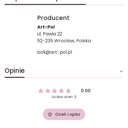
Producent
Art-Pol
ul. Pawia 22
52-235 Wrocław, Polska
bok@art-pol.pl
Opinie
0.00
Liczba ocen: 0
Oceń i opisz