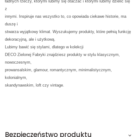
ładnych rzeczy, którymi lubimy się otaczać i którymi lubimy dzielić się
z
innymi. Inspiruje nas wszystko to, co opowiada ciekawe historie, ma
duszę i
stwarza wyjątkowy klimat. Wyszukujemy produkty, które pełnią funkcję
dekoracyjną, ale i użytkową.
Lubimy bawić się stylami, dlatego w kolekcji
DECO Zielonej Fabryki znajdziesz produkty w stylu klasycznym,
nowoczesnym,
prowansalskim, glamour, romantycznym, minimalistycznym,
kolonialnym,
skandynawskim, loft czy vintage.
Bezpieczeństwo produktu