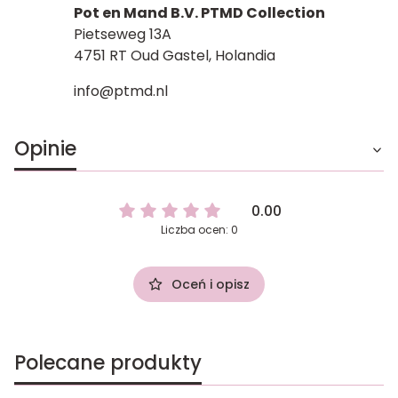
Pot en Mand B.V. PTMD Collection
Pietseweg 13A
4751 RT Oud Gastel, Holandia
info@ptmd.nl
Opinie
0.00
Liczba ocen: 0
Oceń i opisz
Polecane produkty