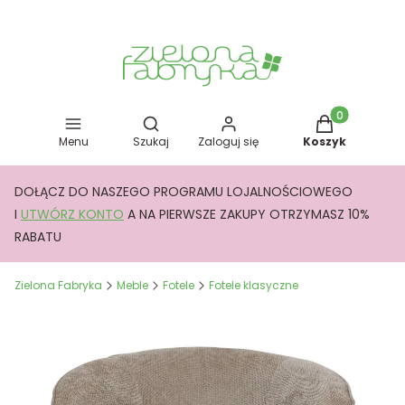
Otwórz wyszukiwarkę
Produkty w kos
Menu
Szukaj
Zaloguj się
Koszyk
DOŁĄCZ DO NASZEGO PROGRAMU LOJALNOŚCIOWEGO
I
UTWÓRZ KONTO
A NA PIERWSZE ZAKUPY OTRZYMASZ 10%
RABATU
Zielona Fabryka
Meble
Fotele
Fotele klasyczne