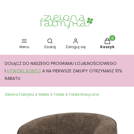
Otwórz wyszukiwarkę
Produkty w kos
Menu
Szukaj
Zaloguj się
Koszyk
DOŁĄCZ DO NASZEGO PROGRAMU LOJALNOŚCIOWEGO
I
UTWÓRZ KONTO
A NA PIERWSZE ZAKUPY OTRZYMASZ 10%
RABATU
Zielona Fabryka
Meble
Fotele
Fotele klasyczne