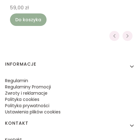
Cena
59,00 zł
Do koszyka
Linki w stopce
INFORMACJE
Regulamin
Regulaminy Promocji
Zwroty i reklamacje
Polityka cookies
Polityka prywatności
Ustawienia plików cookies
KONTAKT
Kontakt