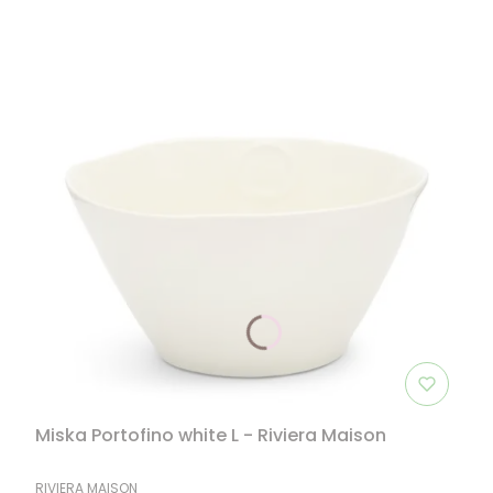
Miska Portofino white L - Riviera Maison
PRODUCENT
RIVIERA MAISON