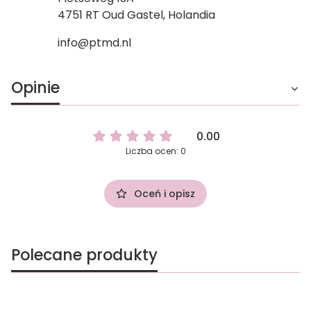
4751 RT Oud Gastel, Holandia
info@ptmd.nl
Opinie
0.00
Liczba ocen: 0
Oceń i opisz
Polecane produkty