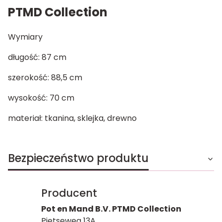
PTMD Collection
Wymiary
długość: 87 cm
szerokość: 88,5 cm
wysokość: 70 cm
materiał: tkanina, sklejka, drewno
Bezpieczeństwo produktu
Producent
Pot en Mand B.V. PTMD Collection
Pietseweg 13A