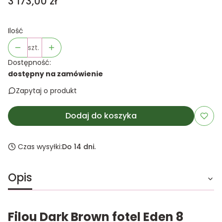
Cena
3 173,00 zł
Ilość
szt.
Dostępność:
dostępny na zamówienie
Zapytaj o produkt
Dodaj do koszyka
Czas wysyłki:
Do 14 dni.
Opis
Filou Dark Brown fotel Eden 8