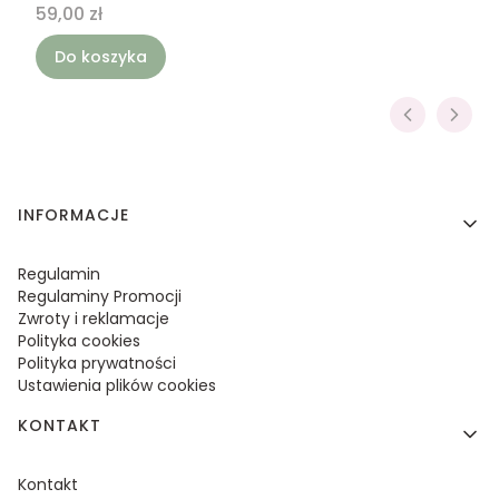
Cena
59,00 zł
Do koszyka
Linki w stopce
INFORMACJE
Regulamin
Regulaminy Promocji
Zwroty i reklamacje
Polityka cookies
Polityka prywatności
Ustawienia plików cookies
KONTAKT
Kontakt