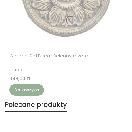
Garden Old Decor ścienny rozeta
PRODUCENT
BELLDECO
Cena
399,00 zł
Do koszyka
Polecane produkty