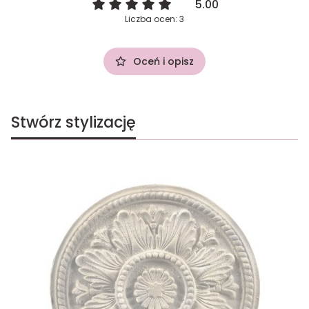
5.00
Liczba ocen: 3
Oceń i opisz
Stwórz stylizację