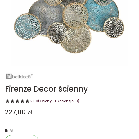
Firenze Decor ścienny
5.00
(Oceny: 3 Recenzje: 0)
Cena
227,00 zł
Ilość