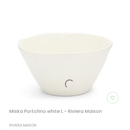
Miska Portofino white L - Riviera Maison
PRODUCENT
RIVIERA MAISON