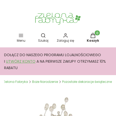
Otwórz wyszukiwarkę
Produkty w kos
Menu
Szukaj
Zaloguj się
Koszyk
DOŁĄCZ DO NASZEGO PROGRAMU LOJALNOŚCIOWEGO
I
UTWÓRZ KONTO
A NA PIERWSZE ZAKUPY OTRZYMASZ 10%
RABATU
Zielona Fabryka
Boże Narodzenie
Pozostałe dekoracje świąteczne