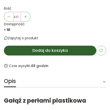
Ilość
szt.
Dostępność:
> 10
Zapytaj o produkt
Dodaj do koszyka
Czas wysyłki:
48 godzin
Opis
Gałąź z perłami plastikowa