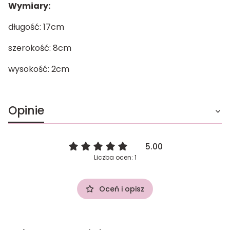
Wymiary:
długość: 17cm
szerokość: 8cm
wysokość: 2cm
Opinie
5.00
Liczba ocen: 1
Oceń i opisz