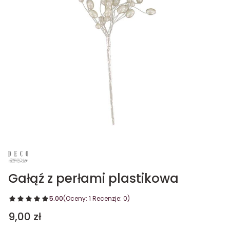
Gałąź z perłami plastikowa
5.00
(Oceny: 1 Recenzje: 0)
Cena
9,00 zł