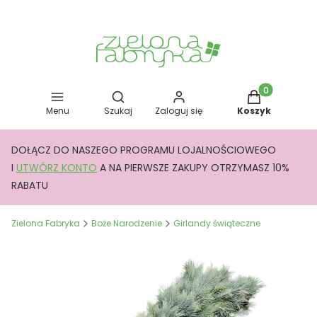
Otwórz wyszukiwarkę
Produkty w kos
Menu
Szukaj
Zaloguj się
Koszyk
DOŁĄCZ DO NASZEGO PROGRAMU LOJALNOŚCIOWEGO
I
UTWÓRZ KONTO
A NA PIERWSZE ZAKUPY OTRZYMASZ 10%
RABATU
Zielona Fabryka
Boże Narodzenie
Girlandy świąteczne