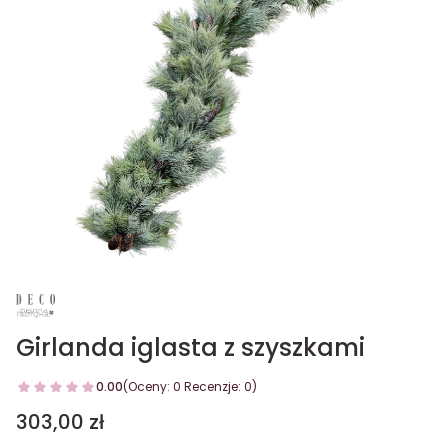
Girlanda iglasta z szyszkami
0.00
(Oceny: 0 Recenzje: 0)
Cena
303,00 zł