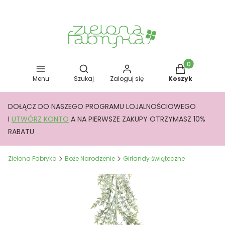
Otwórz wyszukiwarkę
Produkty w kos
Menu
Szukaj
Zaloguj się
Koszyk
DOŁĄCZ DO NASZEGO PROGRAMU LOJALNOŚCIOWEGO
I
UTWÓRZ KONTO
A NA PIERWSZE ZAKUPY OTRZYMASZ 10%
RABATU
Zielona Fabryka
Boże Narodzenie
Girlandy świąteczne