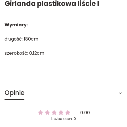
Girlanda plastikowa liście I
Wymiary:
długość: 180cm
szerokość: 0,12cm
Opinie
0.00
Liczba ocen: 0