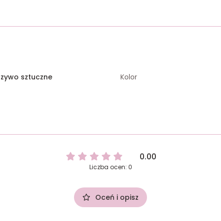
rzywo sztuczne
Kolor
0.00
Liczba ocen: 0
Oceń i opisz