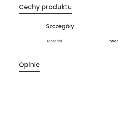
Cechy produktu
Szczegóły
Materiał
two
Opinie