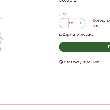
30,00 zł
Ilość
Dostępno
szt.
> 5
Zapytaj o produkt
Czas wysyłki:
Do 3 dni.