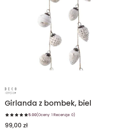
Girlanda z bombek, biel
5.00
(Oceny: 1 Recenzje: 0)
Cena
99,00 zł