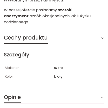
w wybranym przez nas miejscu.
W naszej ofercie posiadamy
szeroki
asortyment
ozdób okazjonalnych jak i użytku
codziennego.
Cechy produktu
Szczegóły
Materiał
szkło
Kolor
biały
Opinie