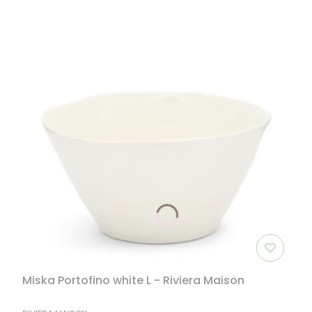
Miska Portofino white L - Riviera Maison
PRODUCENT