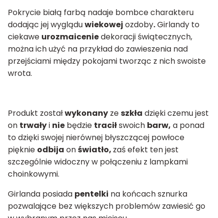
Pokrycie białą farbą nadaje bombce charakteru
dodając jej wyglądu
wiekowej
ozdoby
.
Girlandy to
ciekawe
urozmaicenie
dekoracji świątecznych,
można ich użyć na przykład do zawieszenia nad
przejściami między pokojami tworząc z nich swoiste
wrota.
Produkt został
wykonany
ze
szkła
dzięki czemu jest
on
trwały
i
nie
będzie
tracił
swoich
barw,
a ponad
to dzięki swojej nierównej błyszczącej powłoce
pięknie
odbija
on
światło,
zaś efekt ten jest
szczególnie widoczny w połączeniu z lampkami
choinkowymi.
Girlanda posiada
pentelki
na końcach sznurka
pozwalające bez większych problemów zawiesić go