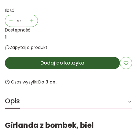
Ilość
szt.
Dostępność:
1
Zapytaj o produkt
Dodaj do koszyka
Czas wysyłki:
Do 3 dni.
Opis
Girlanda z bombek, biel