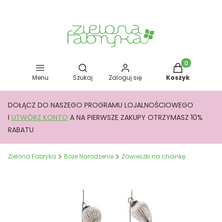
Otwórz wyszukiwarkę
Produkty w kos
Menu
Szukaj
Zaloguj się
Koszyk
DOŁĄCZ DO NASZEGO PROGRAMU LOJALNOŚCIOWEGO
I
UTWÓRZ KONTO
A NA PIERWSZE ZAKUPY OTRZYMASZ 10%
RABATU
Zielona Fabryka
Boże Narodzenie
Zawieszki na choinkę