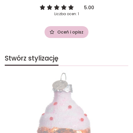
5.00
Liczba ocen: 1
Oceń i opisz
Stwórz stylizację