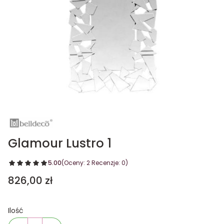
Glamour Lustro 1
5.00
(Oceny: 2 Recenzje: 0)
Cena
826,00 zł
Ilość