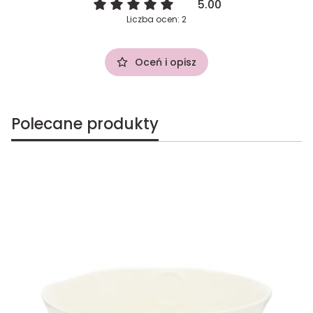
5.00
Liczba ocen: 2
Oceń i opisz
Polecane produkty