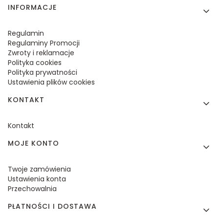
Linki w stopce
INFORMACJE
Regulamin
Regulaminy Promocji
Zwroty i reklamacje
Polityka cookies
Polityka prywatności
Ustawienia plików cookies
KONTAKT
Kontakt
MOJE KONTO
Twoje zamówienia
Ustawienia konta
Przechowalnia
PŁATNOŚCI I DOSTAWA