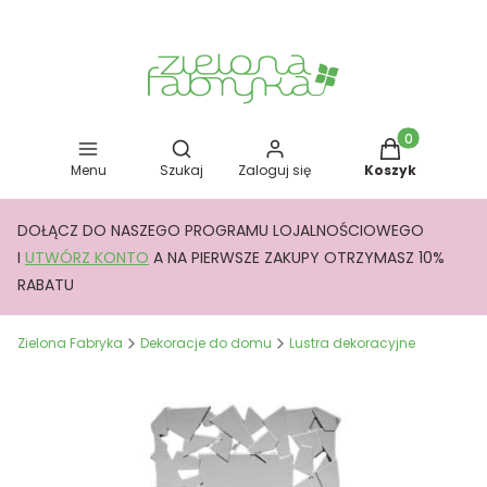
Otwórz wyszukiwarkę
Produkty w kos
Menu
Szukaj
Zaloguj się
Koszyk
DOŁĄCZ DO NASZEGO PROGRAMU LOJALNOŚCIOWEGO
I
UTWÓRZ KONTO
A NA PIERWSZE ZAKUPY OTRZYMASZ 10%
RABATU
Zielona Fabryka
Dekoracje do domu
Lustra dekoracyjne