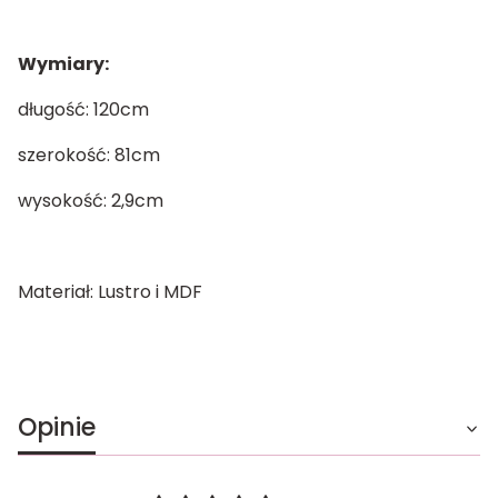
Wymiary:
długość: 120cm
szerokość: 81cm
wysokość: 2,9cm
Materiał: Lustro i MDF
Opinie