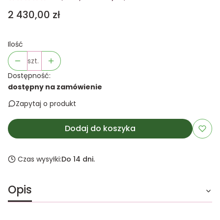
Cena
2 430,00 zł
Ilość
szt.
Dostępność:
dostępny na zamówienie
Zapytaj o produkt
Dodaj do koszyka
Czas wysyłki:
Do 14 dni.
Opis