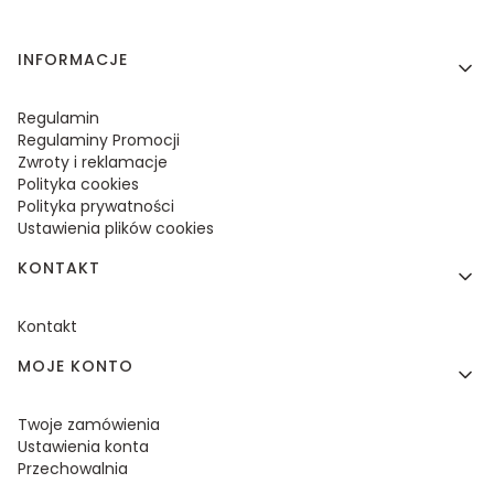
Linki w stopce
INFORMACJE
Regulamin
Regulaminy Promocji
Zwroty i reklamacje
Polityka cookies
Polityka prywatności
Ustawienia plików cookies
KONTAKT
Kontakt
MOJE KONTO
Twoje zamówienia
Ustawienia konta
Przechowalnia