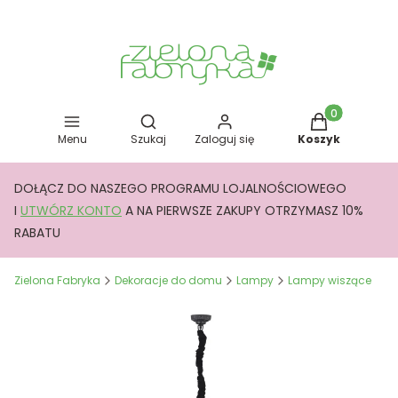
Otwórz wyszukiwarkę
Produkty w kos
Menu
Szukaj
Zaloguj się
Koszyk
DOŁĄCZ DO NASZEGO PROGRAMU LOJALNOŚCIOWEGO
I
UTWÓRZ KONTO
A NA PIERWSZE ZAKUPY OTRZYMASZ 10%
RABATU
Zielona Fabryka
Dekoracje do domu
Lampy
Lampy wiszące