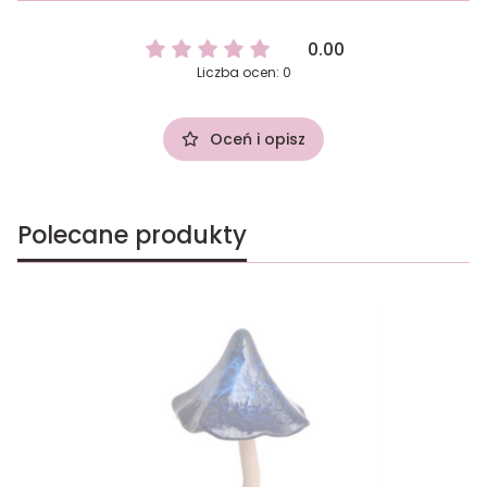
0.00
Liczba ocen: 0
Oceń i opisz
Polecane produkty