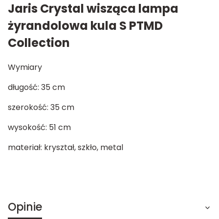
Jaris Crystal wisząca lampa
żyrandolowa kula S PTMD
Collection
Wymiary
długość: 35 cm
szerokość: 35 cm
wysokość: 51 cm
materiał: kryształ, szkło, metal
Opinie