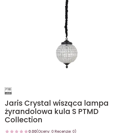
Jaris Crystal wisząca lampa
żyrandolowa kula S PTMD
Collection
0.00
(Oceny: 0 Recenzje: 0)