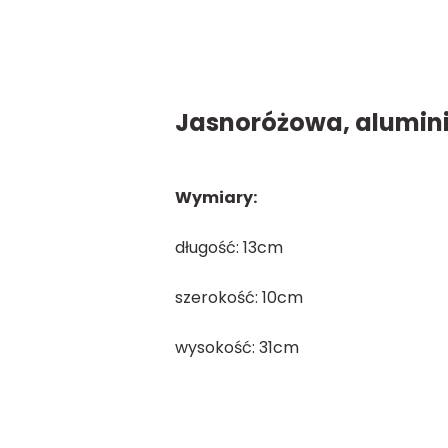
Jasnoróżowa, aluminio
Wymiary:
długość: 13cm
szerokość: 10cm
wysokość: 31cm