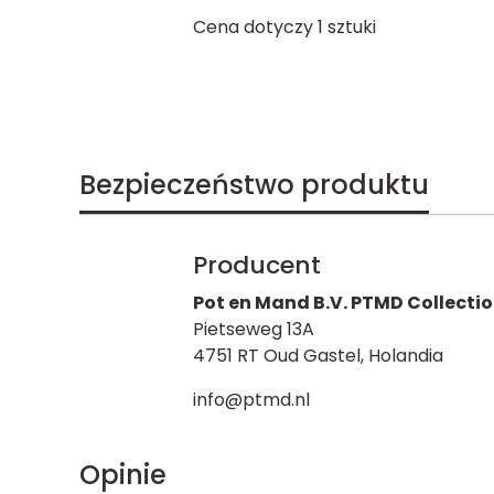
Cena dotyczy 1 sztuki
Bezpieczeństwo produktu
Producent
Pot en Mand B.V. PTMD Collecti
Pietseweg 13A
4751 RT Oud Gastel, Holandia
info@ptmd.nl
Opinie