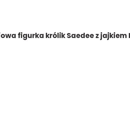
wa figurka królik Saedee z jajkiem 