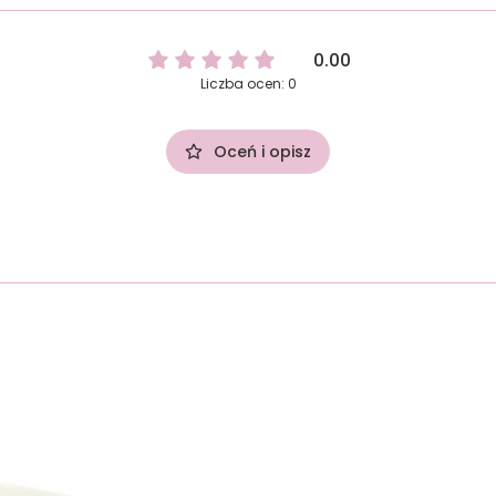
0.00
Liczba ocen: 0
Oceń i opisz