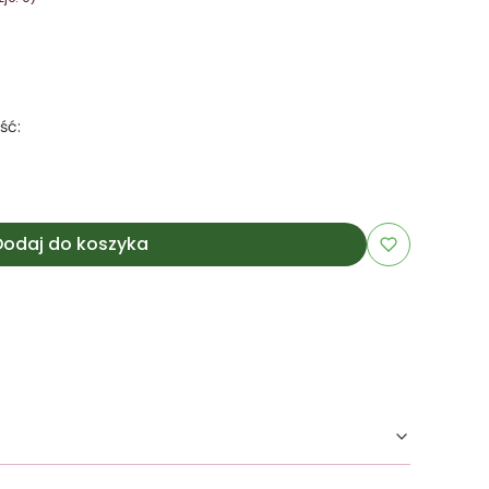
ść:
Dodaj do koszyka