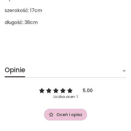
szerokość: 17cm
długość: 38cm
Opinie
5.00
Liczba ocen: 1
Oceń i opisz