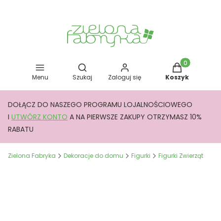
Otwórz wyszukiwarkę
Produkty w kos
Menu
Szukaj
Zaloguj się
Koszyk
DOŁĄCZ DO NASZEGO PROGRAMU LOJALNOŚCIOWEGO
I
UTWÓRZ KONTO
A NA PIERWSZE ZAKUPY OTRZYMASZ 10%
RABATU
Zielona Fabryka
Dekoracje do domu
Figurki
Figurki Zwierząt