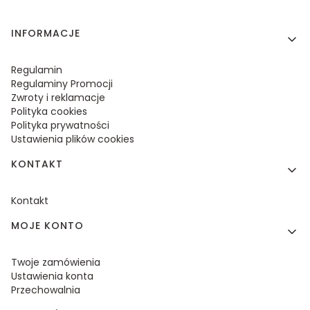
Linki w stopce
INFORMACJE
Regulamin
Regulaminy Promocji
Zwroty i reklamacje
Polityka cookies
Polityka prywatności
Ustawienia plików cookies
KONTAKT
Kontakt
MOJE KONTO
Twoje zamówienia
Ustawienia konta
Przechowalnia