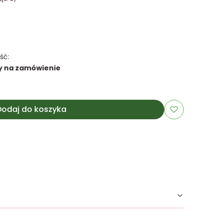
ść:
y na zamówienie
Dodaj do koszyka