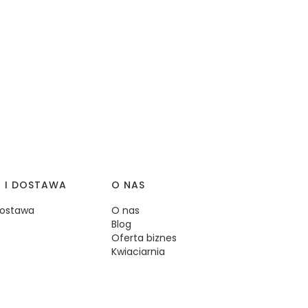
I I DOSTAWA
O NAS
 dostawa
O nas
Blog
Oferta biznes
Kwiaciarnia