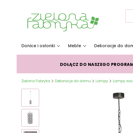
Donice i osłonki
Meble
Dekoracje do do
DOŁĄCZ DO NASZEGO PROGRA
Zielona Fabryka
Dekoracje do domu
Lampy
Lampy wis