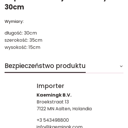
30cm
Wymiary:
długość: 30cm
szerokość: 35cm
wysokość: 15cm
Bezpieczeństwo produktu
Importer
Kaemingk B.V.
Broekstraat 13
7122 MN Aalten, Holandia
+3 543498800
info@kaemingk.com