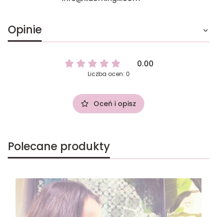
Opinie
0.00
Liczba ocen: 0
Oceń i opisz
Polecane produkty