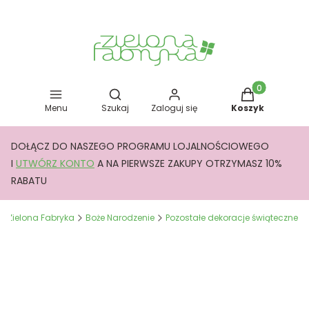
Otwórz wyszukiwarkę
Produkty w kos
Menu
Szukaj
Zaloguj się
Koszyk
DOŁĄCZ DO NASZEGO PROGRAMU LOJALNOŚCIOWEGO
I
UTWÓRZ KONTO
A NA PIERWSZE ZAKUPY OTRZYMASZ 10%
RABATU
Zielona Fabryka
Boże Narodzenie
Pozostałe dekoracje świąteczne