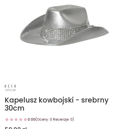
Kapelusz kowbojski - srebrny
30cm
0.00
(Oceny: 0 Recenzje: 0)