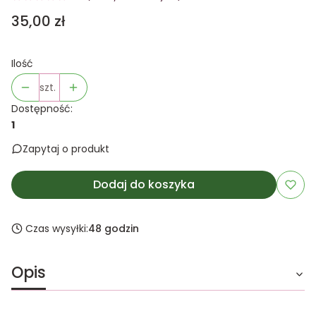
Cena
35,00 zł
Ilość
szt.
Dostępność:
1
Zapytaj o produkt
Dodaj do koszyka
Czas wysyłki:
48 godzin
Opis