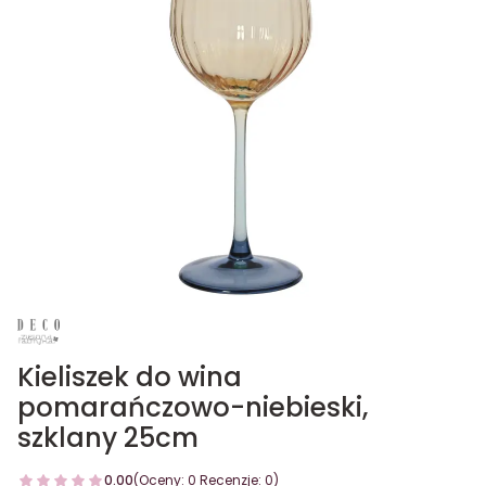
Kieliszek do wina
pomarańczowo-niebieski,
szklany 25cm
0.00
(Oceny: 0 Recenzje: 0)