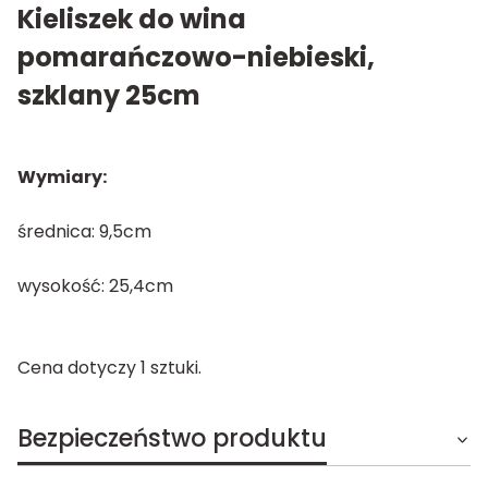
Kieliszek do wina
pomarańczowo-niebieski,
szklany 25cm
Wymiary:
średnica: 9,5cm
wysokość: 25,4cm
Cena dotyczy 1 sztuki.
Bezpieczeństwo produktu