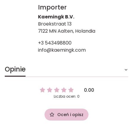
Importer
Kaemingk B.V.
Broekstraat 13
7122 MN Aalten, Holandia
+3 543498800
info@kaemingk.com
Opinie
0.00
Liczba ocen: 0
Oceń i opisz