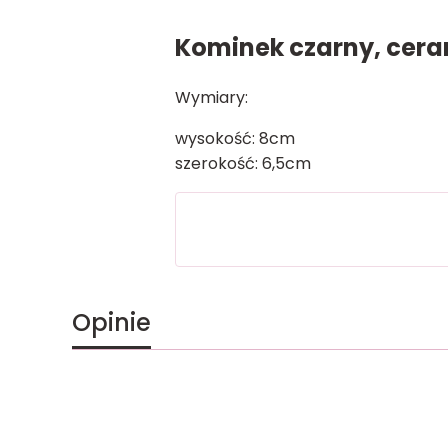
Kominek czarny, cer
Wymiary:
wysokość: 8cm
szerokość: 6,5cm
Opinie