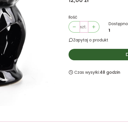
12,00 zł
Ilość
Dostępno
szt.
1
Zapytaj o produkt
Czas wysyłki:
48 godzin