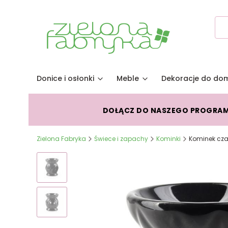
Donice i osłonki
Meble
Dekoracje do do
DOŁĄCZ DO NASZEGO PROGRA
Zielona Fabryka
Świece i zapachy
Kominki
Kominek cza