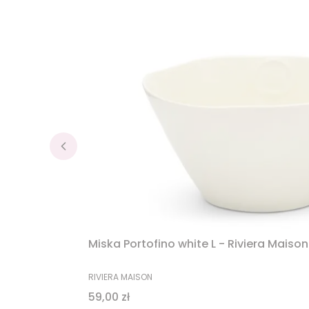
Miska Portofino white L - Riviera Maison
PRODUCENT
RIVIERA MAISON
Cena
59,00 zł