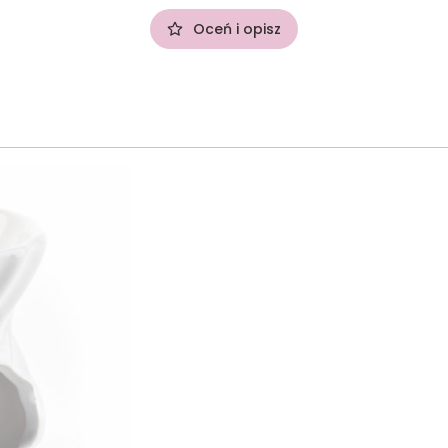
Oceń i opisz