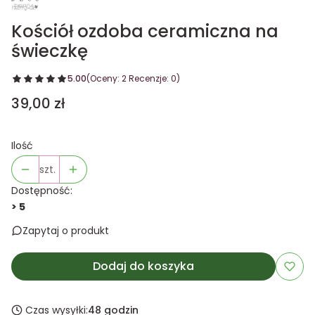
Kościół ozdoba ceramiczna na
świeczkę
5.00
(Oceny: 2 Recenzje: 0)
Cena
39,00 zł
Ilość
szt.
Dostępność:
> 5
Zapytaj o produkt
Dodaj do koszyka
Czas wysyłki:
48 godzin