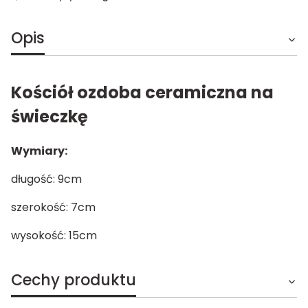
Opis
Kościół ozdoba ceramiczna na
świeczkę
Wymiary:
długość: 9cm
szerokość: 7cm
wysokość: 15cm
Cechy produktu