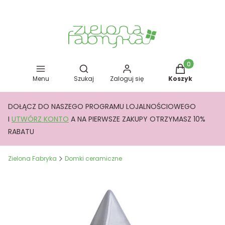
Otwórz wyszukiwarkę
Produkty w kos
Menu
Szukaj
Zaloguj się
Koszyk
DOŁĄCZ DO NASZEGO PROGRAMU LOJALNOŚCIOWEGO
I
UTWÓRZ KONTO
A NA PIERWSZE ZAKUPY OTRZYMASZ 10%
RABATU
Zielona Fabryka
Domki ceramiczne