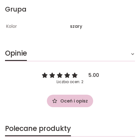
Grupa
Kolor
szary
Opinie
5.00
Liczba ocen: 2
Oceń i opisz
Polecane produkty