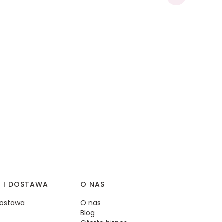
I I DOSTAWA
O NAS
 dostawa
O nas
Blog