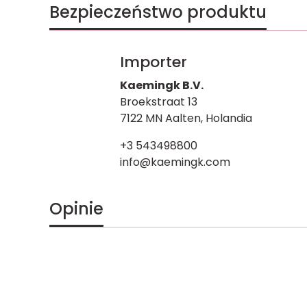
Bezpieczeństwo produktu
Importer
Kaemingk B.V.
Broekstraat 13
7122 MN Aalten, Holandia
+3 543498800
info@kaemingk.com
Opinie