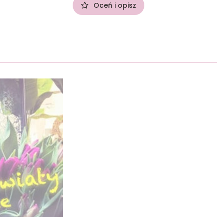
Oceń i opisz