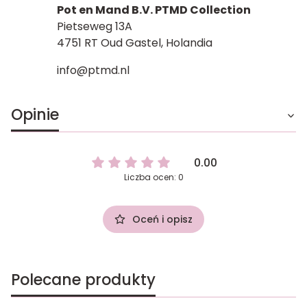
Pot en Mand B.V. PTMD Collection
Pietseweg 13A
4751 RT Oud Gastel, Holandia
info@ptmd.nl
Opinie
0.00
Liczba ocen: 0
Oceń i opisz
Polecane produkty