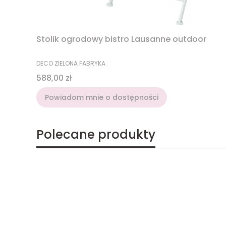
Stolik ogrodowy bistro Lausanne outdoor
PRODUCENT
DECO ZIELONA FABRYKA
Cena
588,00 zł
Powiadom mnie o dostępności
Polecane produkty