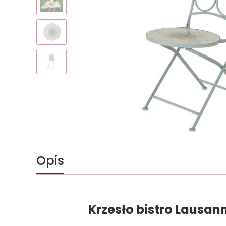
Opis
Krzesło bistro Lausan