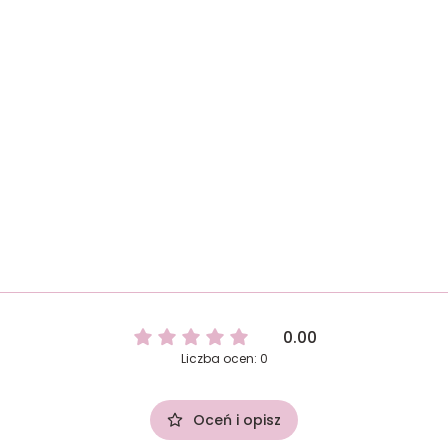
0.00
Liczba ocen: 0
Oceń i opisz