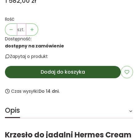
Cena
1 582,00 zł
Ilość
szt.
Dostępność:
dostępny na zamówienie
Zapytaj o produkt
Dodaj do koszyka
Czas wysyłki:
Do 14 dni.
Opis
Krzesło do jadalni Hermes Cream