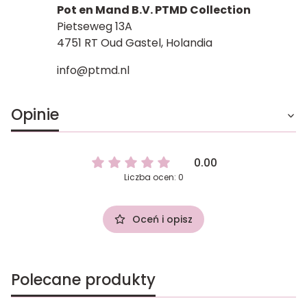
Pot en Mand B.V. PTMD Collection
Pietseweg 13A
4751 RT Oud Gastel, Holandia
info@ptmd.nl
Opinie
0.00
Liczba ocen: 0
Oceń i opisz
Polecane produkty