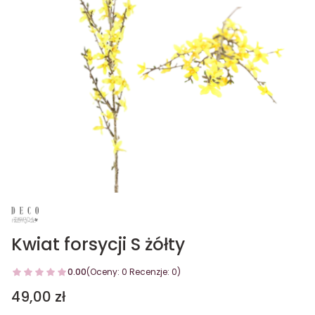
Kwiat forsycji S żółty
0.00
(Oceny: 0 Recenzje: 0)
Cena
49,00 zł