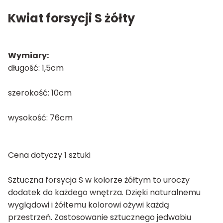
Kwiat forsycji S żółty
Wymiary:
długość: 1,5cm
szerokość: 10cm
wysokość: 76cm
Cena dotyczy 1 sztuki
Sztuczna forsycja S w kolorze żółtym to uroczy
dodatek do każdego wnętrza. Dzięki naturalnemu
wyglądowi i żółtemu kolorowi ożywi każdą
przestrzeń. Zastosowanie sztucznego jedwabiu