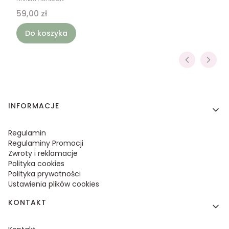
Cena
59,00 zł
Do koszyka
Linki w stopce
INFORMACJE
Regulamin
Regulaminy Promocji
Zwroty i reklamacje
Polityka cookies
Polityka prywatności
Ustawienia plików cookies
KONTAKT