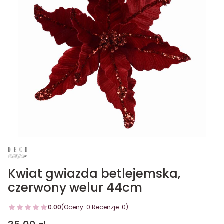
Kwiat gwiazda betlejemska,
czerwony welur 44cm
0.00
(Oceny: 0 Recenzje: 0)