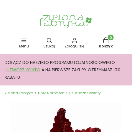
Otwórz wyszukiwarkę
Produkty w kos
Menu
Szukaj
Zaloguj się
Koszyk
DOŁĄCZ DO NASZEGO PROGRAMU LOJALNOŚCIOWEGO
I
UTWÓRZ KONTO
A NA PIERWSZE ZAKUPY OTRZYMASZ 10%
RABATU
Zielona Fabryka
Boże Narodzenie
Sztuczne kwiaty