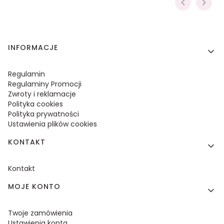
Linki w stopce
INFORMACJE
Regulamin
Regulaminy Promocji
Zwroty i reklamacje
Polityka cookies
Polityka prywatności
Ustawienia plików cookies
KONTAKT
Kontakt
MOJE KONTO
Twoje zamówienia
Ustawienia konta