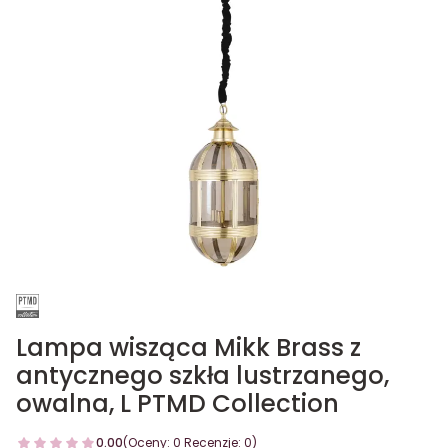
Lampa wisząca Mikk Brass z
antycznego szkła lustrzanego,
owalna, L PTMD Collection
0.00
(Oceny: 0 Recenzje: 0)