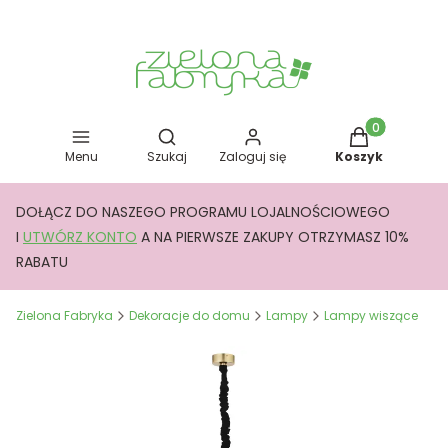
Otwórz wyszukiwarkę
Produkty w kos
Menu
Szukaj
Zaloguj się
Koszyk
DOŁĄCZ DO NASZEGO PROGRAMU LOJALNOŚCIOWEGO
I
UTWÓRZ KONTO
A NA PIERWSZE ZAKUPY OTRZYMASZ 10%
RABATU
Zielona Fabryka
Dekoracje do domu
Lampy
Lampy wiszące