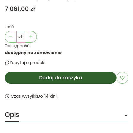
Cena
7 061,00 zł
Ilość
szt.
Dostępność:
dostępny na zamówienie
Zapytaj o produkt
Dodaj do koszyka
Czas wysyłki:
Do 14 dni.
Opis