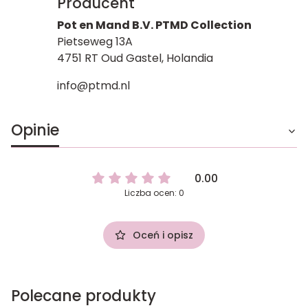
Producent
Pot en Mand B.V. PTMD Collection
Pietseweg 13A
4751 RT Oud Gastel, Holandia
info@ptmd.nl
Opinie
0.00
Liczba ocen: 0
Oceń i opisz
Polecane produkty