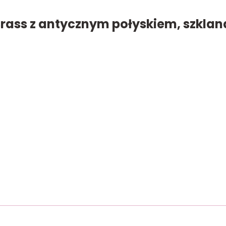
rass z antycznym połyskiem, szklana