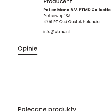
Producent
Pot en Mand B.V. PTMD Collecti
Pietseweg 13A
4751 RT Oud Gastel, Holandia
info@ptmd.nl
Opinie
Polecane produkty