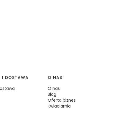
I I DOSTAWA
O NAS
 dostawa
O nas
Blog
Oferta biznes
Kwiaciarnia