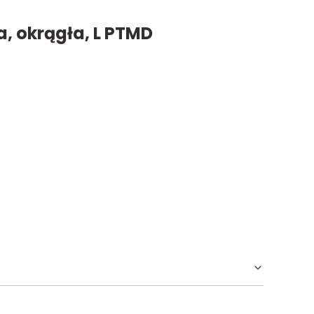
, okrągła, L PTMD