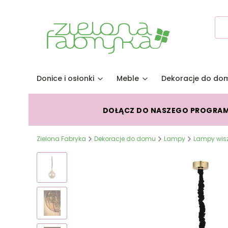
Donice i osłonki
Meble
Dekoracje do do
DOŁĄCZ DO NASZEGO PROGRA
Zielona Fabryka
Dekoracje do domu
Lampy
Lampy wis