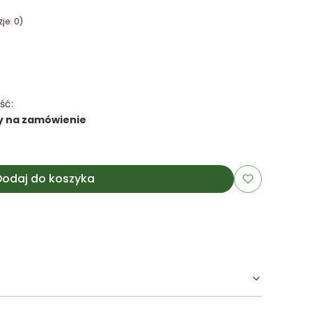
je: 0)
ść:
y na zamówienie
Dodaj do koszyka