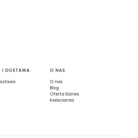
I I DOSTAWA
O NAS
 dostawa
O nas
Blog
Oferta biznes
Kwiaciarnia