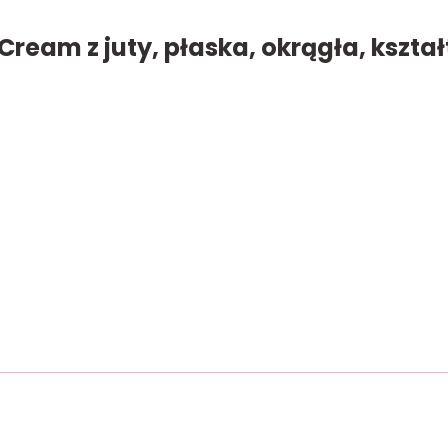
eam z juty, płaska, okrągła, kształ