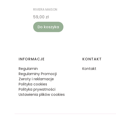
PRODUCENT
RIVIERA MAISON
Cena
59,00 zł
Do koszyka
Linki w stopce
INFORMACJE
KONTAKT
Regulamin
Kontakt
Regulaminy Promocji
Zwroty i reklamacje
Polityka cookies
Polityka prywatności
Ustawienia plików cookies