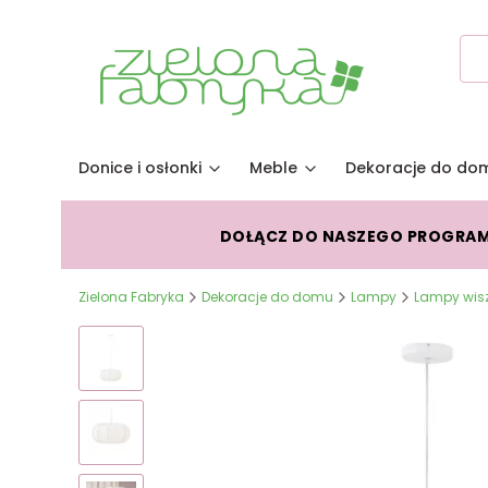
Donice i osłonki
Meble
Dekoracje do do
DOŁĄCZ DO NASZEGO PROGRA
Zielona Fabryka
Dekoracje do domu
Lampy
Lampy wis