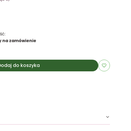
ść:
y na zamówienie
Dodaj do koszyka