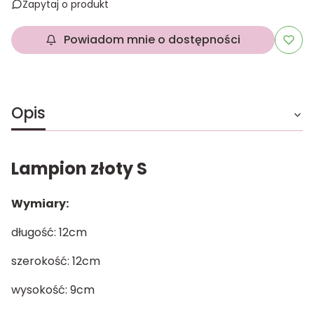
Zapytaj o produkt
Powiadom mnie o dostępności
Opis
Lampion złoty S
Wymiary:
długość: 12cm
szerokość: 12cm
wysokość: 9cm