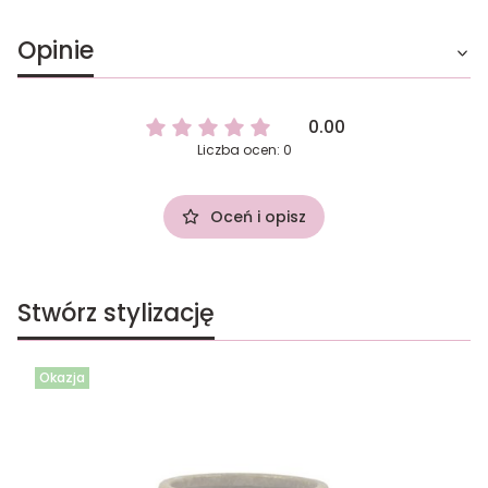
Opinie
0.00
Liczba ocen: 0
Oceń i opisz
Stwórz stylizację
Okazja