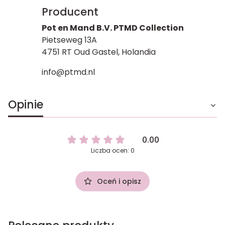
Producent
Pot en Mand B.V. PTMD Collection
Pietseweg 13A
4751 RT Oud Gastel, Holandia
info@ptmd.nl
Opinie
0.00
Liczba ocen: 0
Oceń i opisz