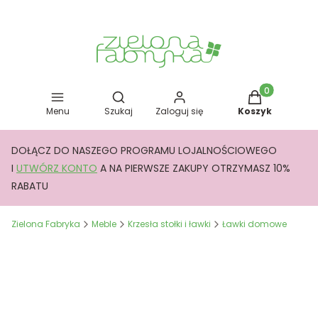
Otwórz wyszukiwarkę
Produkty w kos
Menu
Szukaj
Zaloguj się
Koszyk
DOŁĄCZ DO NASZEGO PROGRAMU LOJALNOŚCIOWEGO
I
UTWÓRZ KONTO
A NA PIERWSZE ZAKUPY OTRZYMASZ 10%
RABATU
Zielona Fabryka
Meble
Krzesła stołki i ławki
Ławki domowe