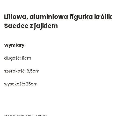
Liliowa, aluminiowa figurka królik
Saedee z jajkiem
Wymiary:
długość: 11cm
szerokość: 8,5cm
wysokość: 25cm