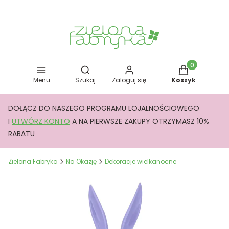
Otwórz wyszukiwarkę
Produkty w kos
Menu
Szukaj
Zaloguj się
Koszyk
DOŁĄCZ DO NASZEGO PROGRAMU LOJALNOŚCIOWEGO
I
UTWÓRZ KONTO
A NA PIERWSZE ZAKUPY OTRZYMASZ 10%
RABATU
Zielona Fabryka
Na Okazję
Dekoracje wielkanocne