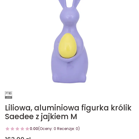
Liliowa, aluminiowa figurka królik
Saedee z jajkiem M
0.00
(Oceny: 0 Recenzje: 0)