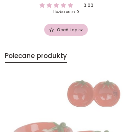
0.00
Liczba ocen: 0
Oceń i opisz
Polecane produkty