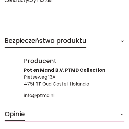
Cena dotyczy 1 sztuki
Bezpieczeństwo produktu
Producent
Pot en Mand B.V. PTMD Collection
Pietseweg 13A
4751 RT Oud Gastel, Holandia
info@ptmd.nl
Opinie