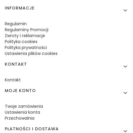
Linki w stopce
INFORMACJE
Regulamin
Regulaminy Promocji
Zwroty i reklamacje
Polityka cookies
Polityka prywatności
Ustawienia plików cookies
KONTAKT
Kontakt
MOJE KONTO
Twoje zamówienia
Ustawienia konta
Przechowalnia
PŁATNOŚCI I DOSTAWA