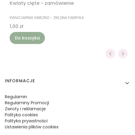
Kwiaty cięte - zamówienie
PRODUCENT
KWIACIARNIA GNIEZNO - ZIELONA FABRYKA
Cena
1,00 zł
Do koszyka
Linki w stopce
INFORMACJE
Regulamin
Regulaminy Promocji
Zwroty i reklamacje
Polityka cookies
Polityka prywatności
Ustawienia plików cookies