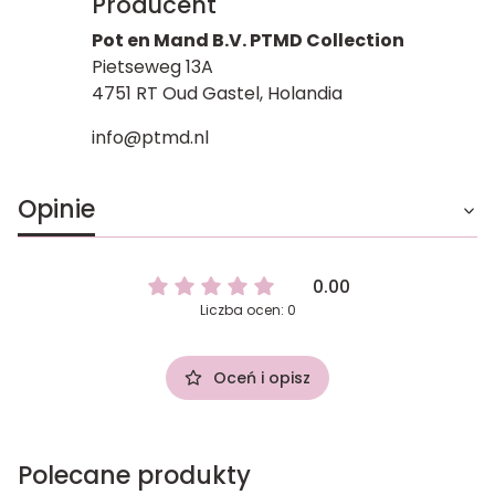
Producent
Pot en Mand B.V. PTMD Collection
Pietseweg 13A
4751 RT Oud Gastel, Holandia
info@ptmd.nl
Opinie
0.00
Liczba ocen: 0
Oceń i opisz
Polecane produkty