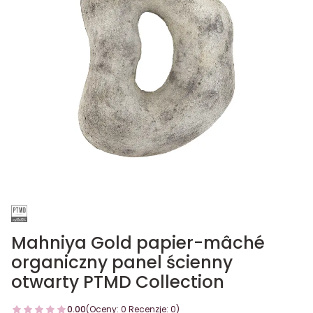
Mahniya Gold papier-mâché
organiczny panel ścienny
otwarty PTMD Collection
0.00
(Oceny: 0 Recenzje: 0)