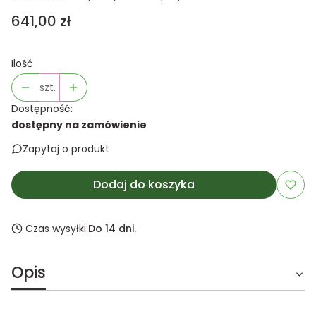
Cena
641,00 zł
Ilość
szt.
Dostępność:
dostępny na zamówienie
Zapytaj o produkt
Dodaj do koszyka
Czas wysyłki:
Do 14 dni.
Opis