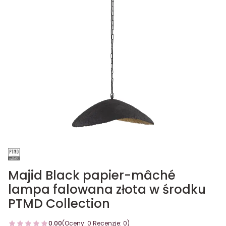
Majid Black papier-mâché
lampa falowana złota w środku
PTMD Collection
0.00
(Oceny: 0 Recenzje: 0)