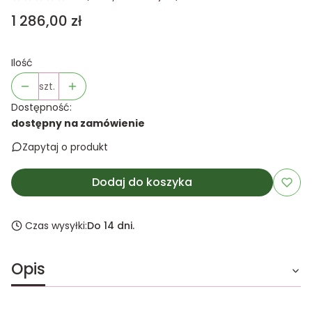
Cena
1 286,00 zł
Ilość
szt.
Dostępność:
dostępny na zamówienie
Zapytaj o produkt
Dodaj do koszyka
Czas wysyłki:
Do 14 dni.
Opis