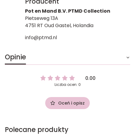
Producent
Pot en Mand B.V. PTMD Collection
Pietseweg 13A
4751 RT Oud Gastel, Holandia
info@ptmd.nl
Opinie
0.00
Liczba ocen: 0
Oceń i opisz
Polecane produkty