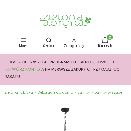
Otwórz wyszukiwarkę
Produkty w kos
Menu
Szukaj
Zaloguj się
Koszyk
DOŁĄCZ DO NASZEGO PROGRAMU LOJALNOŚCIOWEGO
I
UTWÓRZ KONTO
A NA PIERWSZE ZAKUPY OTRZYMASZ 10%
RABATU
Zielona Fabryka
Dekoracje do domu
Lampy
Lampy wiszące