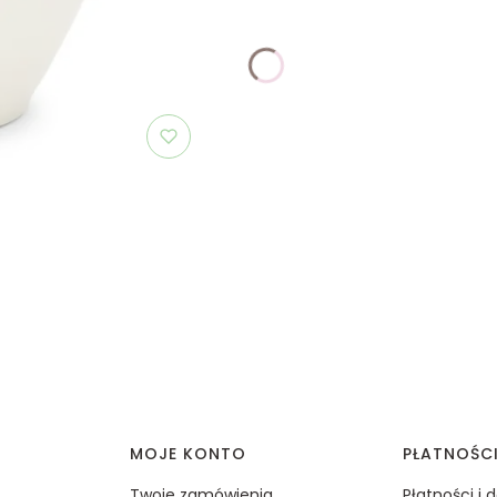
MOJE KONTO
PŁATNOŚC
Twoje zamówienia
Płatności i