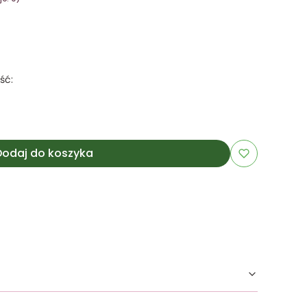
ść:
Dodaj do koszyka