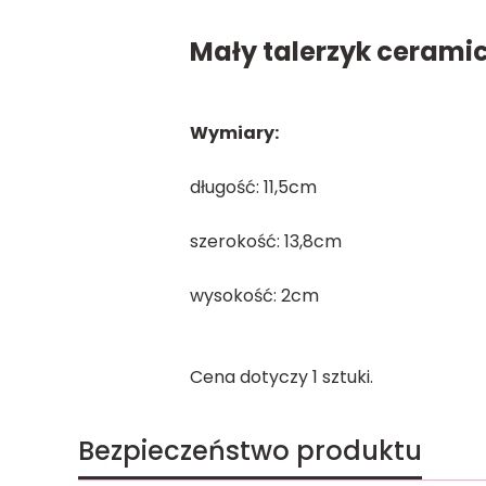
Mały talerzyk ceramic
Wymiary:
długość: 11,5cm
szerokość: 13,8cm
wysokość: 2cm
Cena dotyczy 1 sztuki.
Bezpieczeństwo produktu