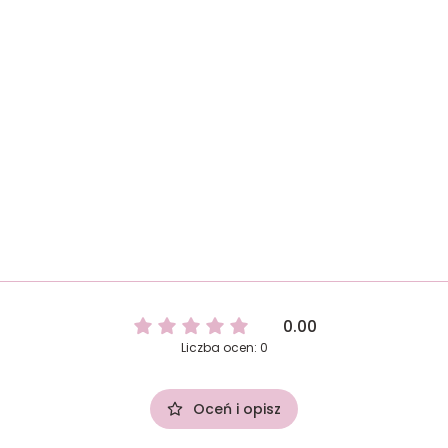
0.00
Liczba ocen: 0
Oceń i opisz