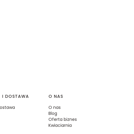
I I DOSTAWA
O NAS
 dostawa
O nas
Blog
Oferta biznes
Kwiaciarnia