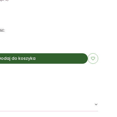
ść:
Dodaj do koszyka