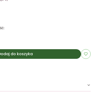
ść:
Dodaj do koszyka