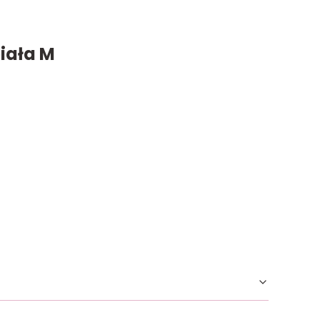
iała M