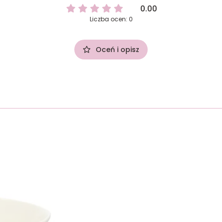
0.00
Liczba ocen: 0
Oceń i opisz