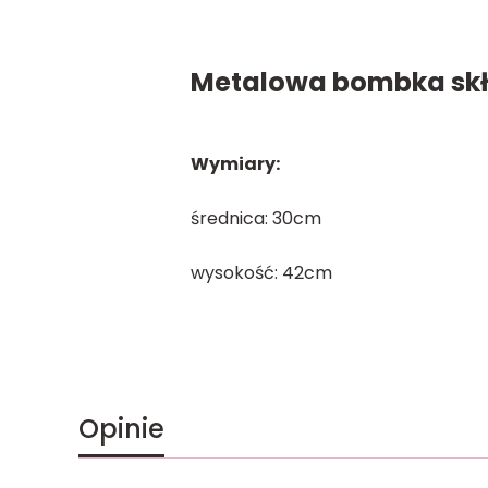
Metalowa bombka skł
Wymiary:
średnica: 30cm
wysokość: 42cm
Opinie