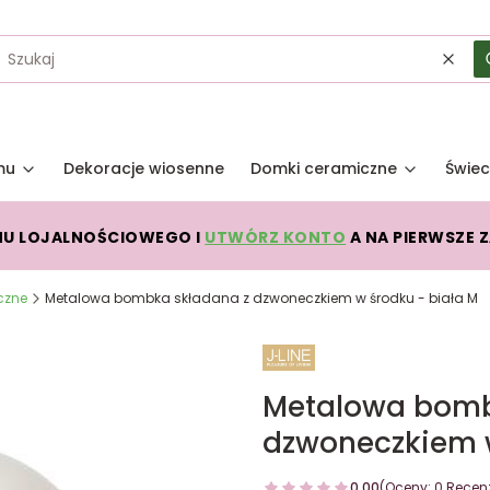
Wycz
mu
Dekoracje wiosenne
Domki ceramiczne
Świec
MU LOJALNOŚCIOWEGO I
UTWÓRZ KONTO
A NA PIERWSZE 
czne
Metalowa bombka składana z dzwoneczkiem w środku - biała M
Metalowa bomb
dzwoneczkiem w
0.00
(Oceny: 0 Recenz