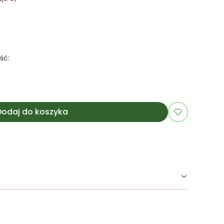
ść:
Dodaj do koszyka