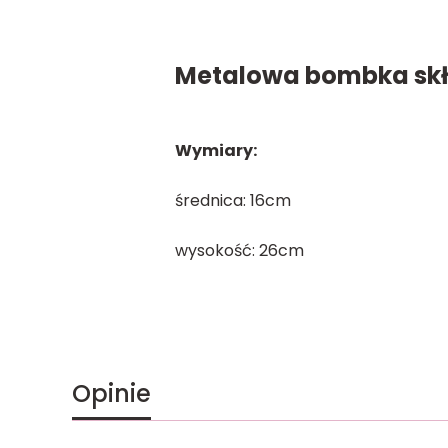
Metalowa bombka skła
Wymiary:
średnica: 16cm
wysokość: 26cm
Opinie