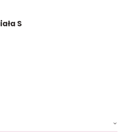
iała S