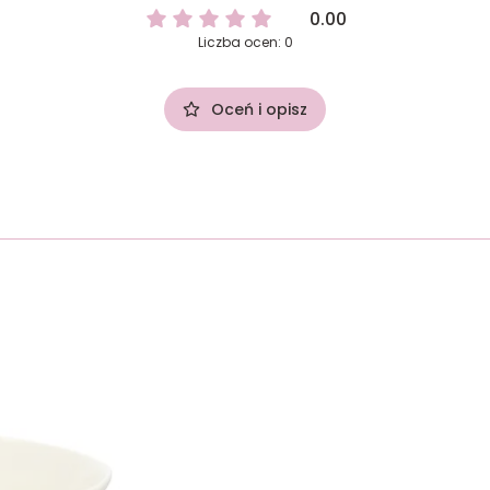
0.00
Liczba ocen: 0
Oceń i opisz