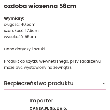
ozdoba wiosenna 56cm
Wymiary:
długość: 40,5cm
szerokość: 17,5cm
wysokość: 56cm
Cena dotyczy 1 sztuki.
Produkt do użytku wewnętrznego, przy zadaszeniu
może być wystawiony na zewnątrz.
Bezpieczeństwo produktu
Importer
CANEA.PL Sp. z o.o.