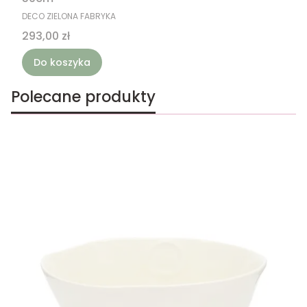
PRODUCENT
DECO ZIELONA FABRYKA
Cena
293,00 zł
Do koszyka
Polecane produkty