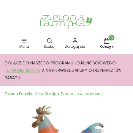
Otwórz wyszukiwarkę
Produkty w kos
Menu
Szukaj
Zaloguj się
Koszyk
DOŁĄCZ DO NASZEGO PROGRAMU LOJALNOŚCIOWEGO
I
UTWÓRZ KONTO
A NA PIERWSZE ZAKUPY OTRZYMASZ 10%
RABATU
Zielona Fabryka
Na Okazję
Dekoracje wielkanocne