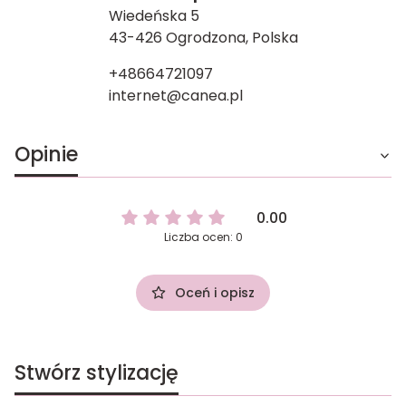
Wiedeńska 5
43-426 Ogrodzona, Polska
+48664721097
internet@canea.pl
Opinie
0.00
Liczba ocen: 0
Oceń i opisz
Stwórz stylizację