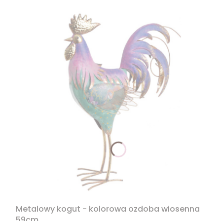
Metalowy kogut - kolorowa ozdoba wiosenna
59cm