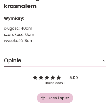
krasnalem
Wymiary:
długość: 40cm
szerokość: 6cm
wysokość: 8cm
Opinie
5.00
Liczba ocen: 1
Oceń i opisz