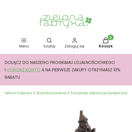
Otwórz wyszukiwarkę
Produkty w kos
Menu
Szukaj
Zaloguj się
Koszyk
DOŁĄCZ DO NASZEGO PROGRAMU LOJALNOŚCIOWEGO
I
UTWÓRZ KONTO
A NA PIERWSZE ZAKUPY OTRZYMASZ 10%
RABATU
Zielona Fabryka
Boże Narodzenie
Pozostałe dekoracje świąteczne