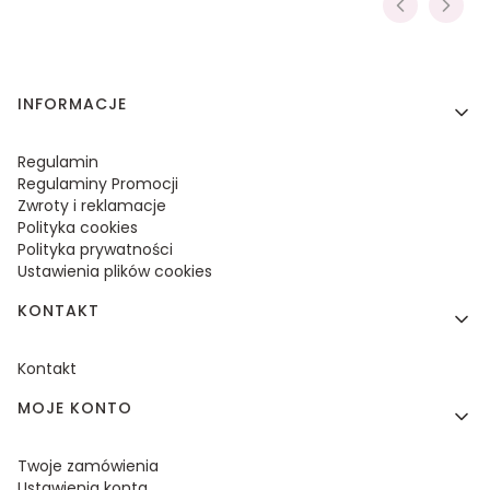
Linki w stopce
INFORMACJE
Regulamin
Regulaminy Promocji
Zwroty i reklamacje
Polityka cookies
Polityka prywatności
Ustawienia plików cookies
KONTAKT
Kontakt
MOJE KONTO
Twoje zamówienia
Ustawienia konta