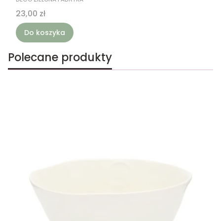
Cena
23,00 zł
Do koszyka
Polecane produkty