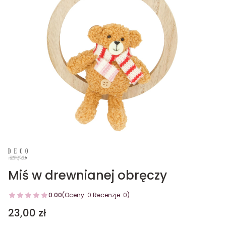
Miś w drewnianej obręczy
0.00
(Oceny: 0 Recenzje: 0)
Cena
23,00 zł