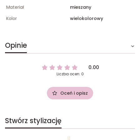
Materiał
mieszany
Kolor
wielokolorowy
Opinie
0.00
Liczba ocen: 0
Oceń i opisz
Stwórz stylizację