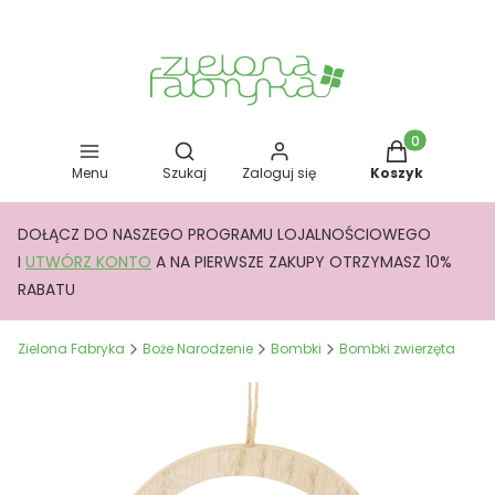
Otwórz wyszukiwarkę
Produkty w kos
Menu
Szukaj
Zaloguj się
Koszyk
DOŁĄCZ DO NASZEGO PROGRAMU LOJALNOŚCIOWEGO
I
UTWÓRZ KONTO
A NA PIERWSZE ZAKUPY OTRZYMASZ 10%
RABATU
Zielona Fabryka
Boże Narodzenie
Bombki
Bombki zwierzęta