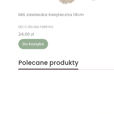
Miś zawieszka świąteczna 14cm
PRODUCENT
DECO ZIELONA FABRYKA
Cena
24,00 zł
Do koszyka
Polecane produkty