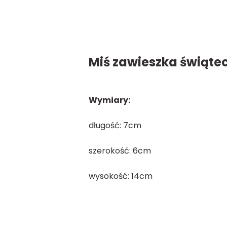
Miś zawieszka świąte
Wymiary:
długość: 7cm
szerokość: 6cm
wysokość: 14cm