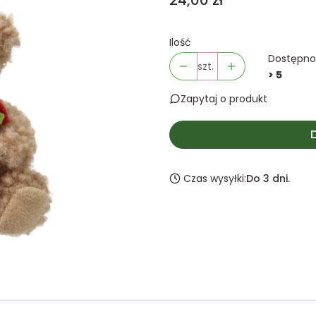
24,00 zł
Ilość
Dostępno
szt.
> 5
Zapytaj o produkt
Czas wysyłki:
Do 3 dni.