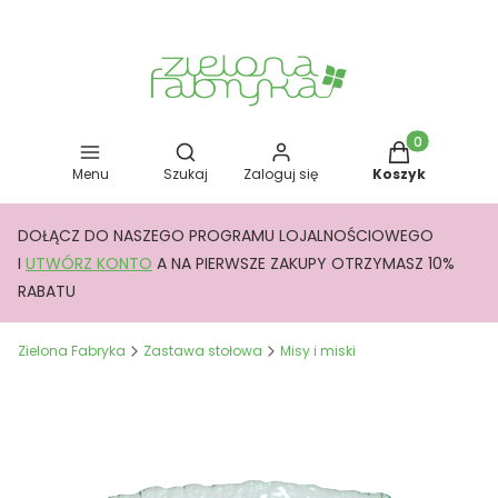
Otwórz wyszukiwarkę
Produkty w kos
Menu
Szukaj
Zaloguj się
Koszyk
DOŁĄCZ DO NASZEGO PROGRAMU LOJALNOŚCIOWEGO
I
UTWÓRZ KONTO
A NA PIERWSZE ZAKUPY OTRZYMASZ 10%
RABATU
Zielona Fabryka
Zastawa stołowa
Misy i miski