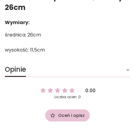
26cm
Wymiary:
średnica: 26cm
wysokość: 11,5cm
Opinie
0.00
Liczba ocen: 0
Oceń i opisz