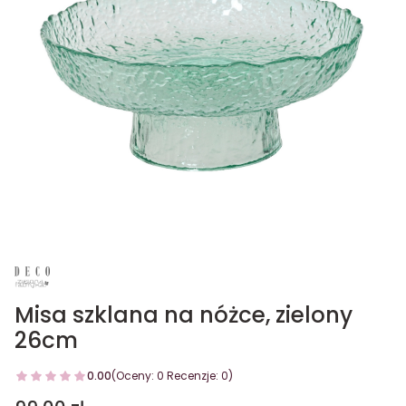
Misa szklana na nóżce, zielony
26cm
0.00
(Oceny: 0 Recenzje: 0)