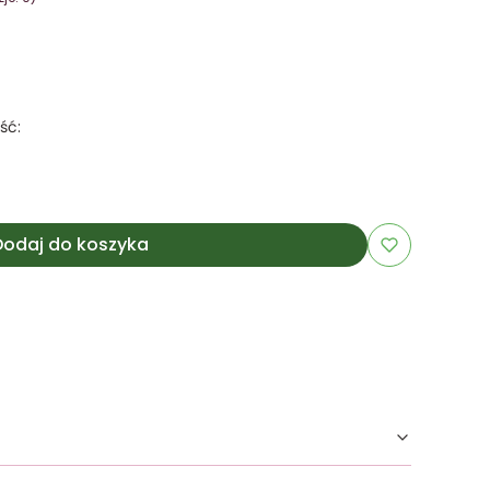
ść:
Dodaj do koszyka