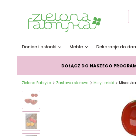
Donice i osłonki
Meble
Dekoracje do do
DOŁĄCZ DO NASZEGO PROGRA
Zielona Fabryka
Zastawa stołowa
Misy i miski
Miseczka