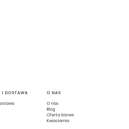
I I DOSTAWA
O NAS
 dostawa
O nas
Blog
Oferta biznes
Kwiaciarnia