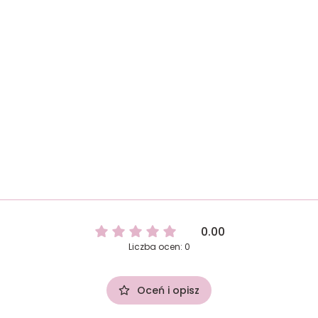
0.00
Liczba ocen: 0
Oceń i opisz