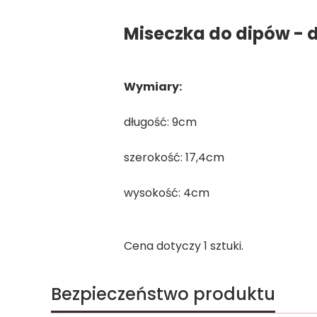
Miseczka do dipów -
Wymiary:
długość: 9cm
szerokość: 17,4cm
wysokość: 4cm
Cena dotyczy 1 sztuki.
Bezpieczeństwo produktu